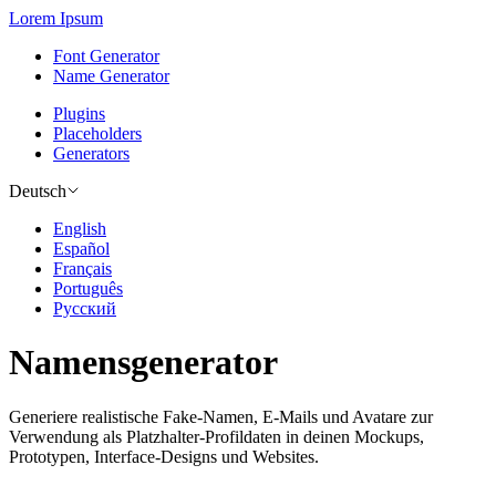
Lorem Ipsum
Font Generator
Name Generator
Plugins
Placeholders
Generators
Deutsch
English
Español
Français
Português
Русский
Namensgenerator
Generiere realistische Fake-Namen, E-Mails und Avatare zur
Verwendung als Platzhalter-Profildaten in deinen Mockups,
Prototypen, Interface-Designs und Websites.