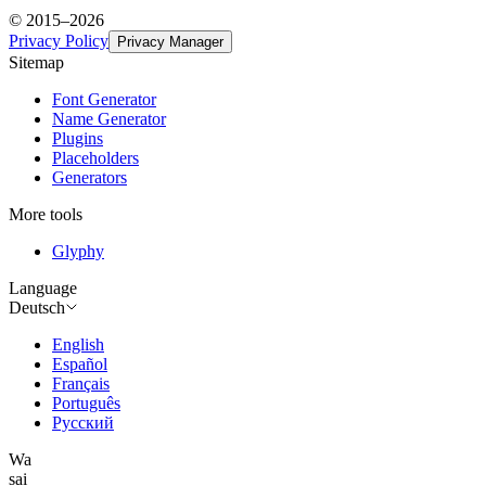
© 2015–
2026
Privacy Policy
Privacy Manager
Sitemap
Font Generator
Name Generator
Plugins
Placeholders
Generators
More tools
Glyphy
Language
Deutsch
English
Español
Français
Português
Русский
Wa
sai